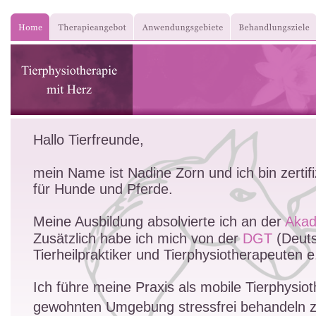
Hallo Tierfreunde,
mein Name ist Nadine Zorn und ich bin zertifi
für Hunde und Pferde.
Meine Ausbildung absolvierte ich an der 
Akad
Zusätzlich habe ich mich von der 
DGT
 (Deut
Tierheilpraktiker und Tierphysiotherapeuten e
Ich führe meine Praxis als mobile Tierphysiot
gewohnten Umgebung stressfrei behandeln 